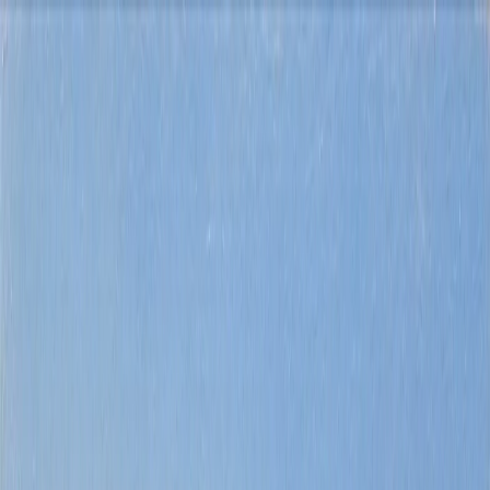
Acheter
Louer
Vendre
Explorer
À propos
Contact