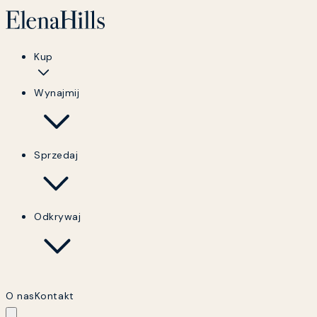
Kup
Wynajmij
Sprzedaj
Odkrywaj
O nas
Kontakt