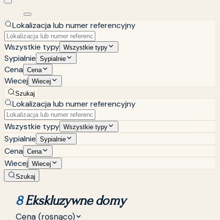
Lokalizacja lub numer referencyjny
Wszystkie typy
Wszystkie typy
Sypialnie
Sypialnie
Cena
Cena
Wiecej
Wiecej
Szukaj
Lokalizacja lub numer referencyjny
Wszystkie typy
Wszystkie typy
Sypialnie
Sypialnie
Cena
Cena
Wiecej
Wiecej
Szukaj
8
Ekskluzywne domy
Cena (rosnąco)