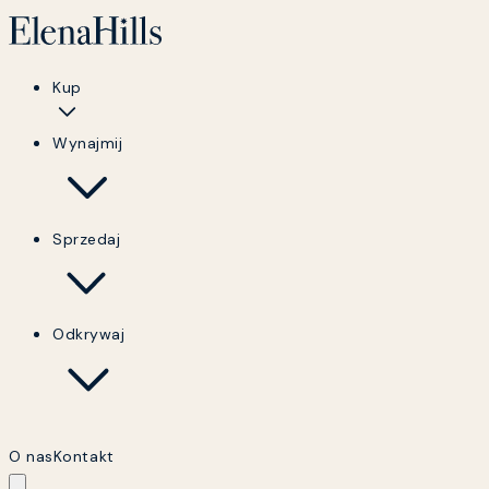
Kup
Wynajmij
Sprzedaj
Odkrywaj
O nas
Kontakt