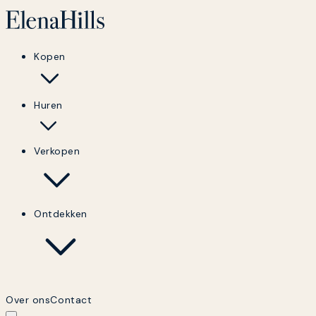
Kopen
Huren
Verkopen
Ontdekken
Over ons
Contact